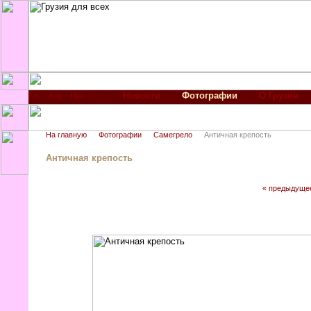
Новости
Фотографии
О Грузии
На главную
Фотографии
Самегрело
Античная крепость
Античная крепость
« предыдуще