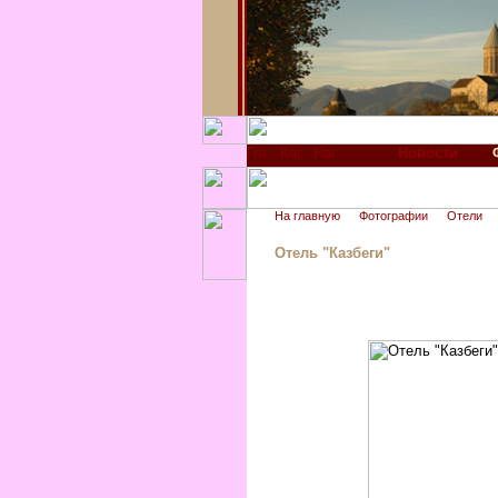
Новости
На главную
Фотографии
Отели
Отель "Казбеги"