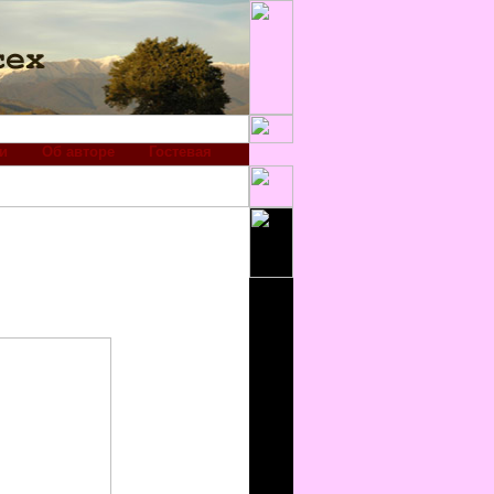
и
Об авторе
Гостевая