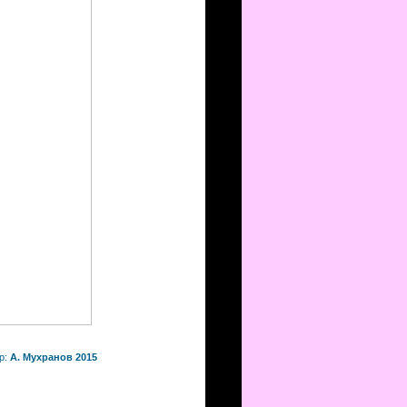
р:
А. Мухранов 2015