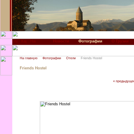
Новости
Фотографии
О Грузии
На главную
Фотографии
Отели
Friends Hostel
Friends Hostel
« предыдуще