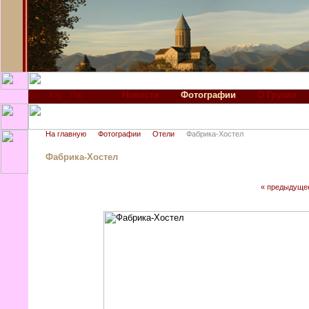
Новости
Фотографии
О Грузии
На главную
Фотографии
Отели
Фабрика-Хостел
Фабрика-Хостел
« предыдуще