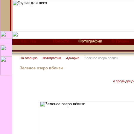
Новости
Фотографии
О Грузии
На главную
Фотографии
Аджария
Зеленое озеро вблизи
Зеленое озеро вблизи
« предыдуще