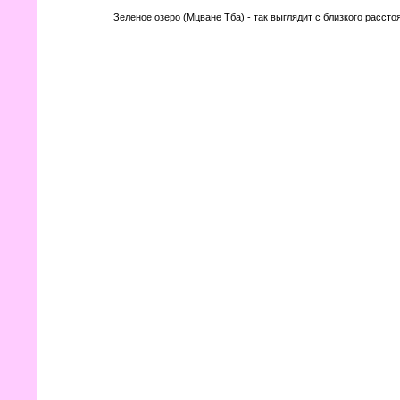
Зеленое озеро (Мцване Тба) - так выглядит с близкого рассто