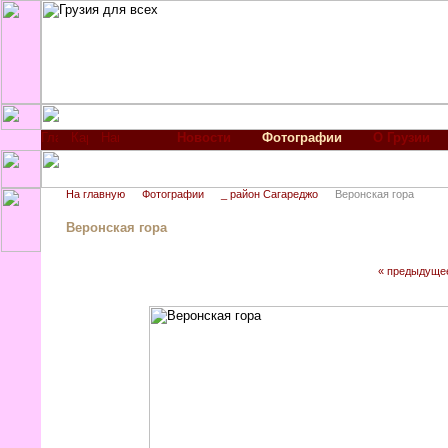
Новости
Фотографии
О Грузии
На главную
Фотографии
_ район Сагареджо
Веронская гора
Веронская гора
« предыдуще