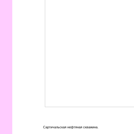
Сартичальская нефтяная скважина.