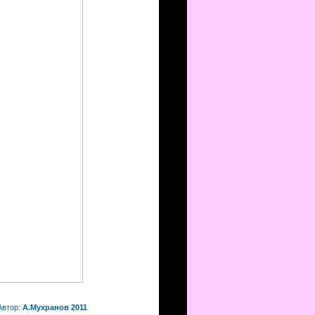
Автор:
А.Мухранов 2011