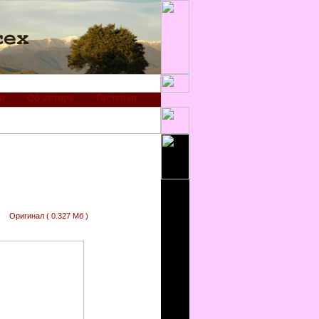
и
Об авторе
Гостевая
Оригинал ( 0.327 Мб )