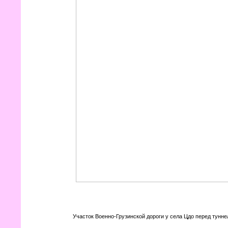
Участок Военно-Грузинской дороги у села Цдо перед тунне