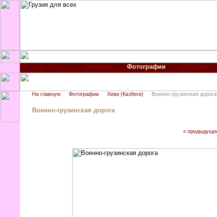
Новости
Фотографии
О Грузии
На главную
Фотографии
Хеви (Казбеги)
Военно-грузинская дорога
Военно-грузинская дорога
« предыдуще