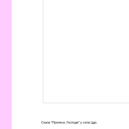
Скала "Пронеси, Господи" у села Цдо.