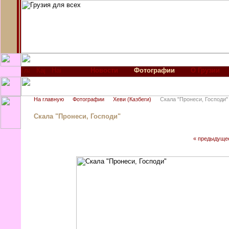
Новости
Фотографии
О Грузии
На главную
Фотографии
Хеви (Казбеги)
Скала "Пронеси, Господи"
Скала "Пронеси, Господи"
« предыдуще