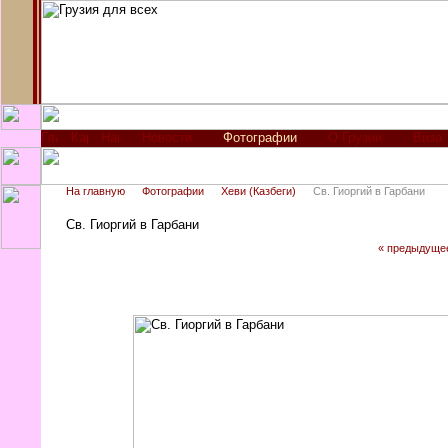
Новости
Фотографии
О Грузии
Виза
На главную
Фотографии
Хеви (Казбеги)
Св. Гиоргий в Гарбани
Св. Гиоргий в Гарбани
« предыдуще