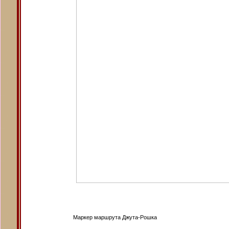
Маркер маршрута Джута-Рошка