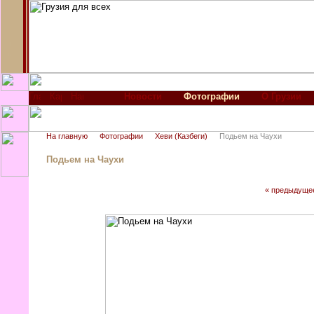
Новости
Фотографии
О Грузии
На главную
Фотографии
Хеви (Казбеги)
Подьем на Чаухи
Подьем на Чаухи
« предыдуще