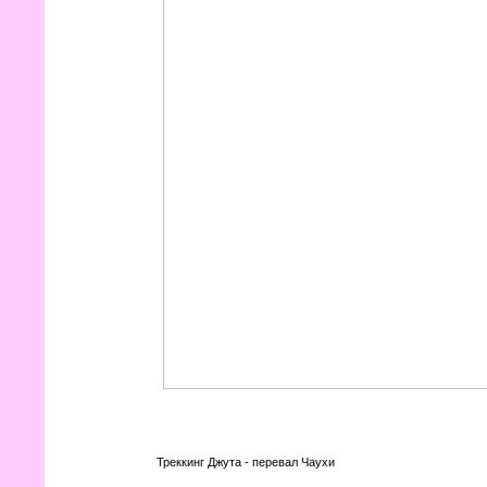
Треккинг Джута - перевал Чаухи