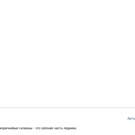
Авто
коричневые склаоны - это грязная часть ледника.