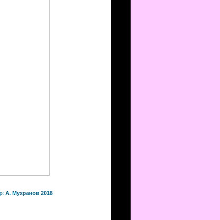
р:
А. Мухранов 2018