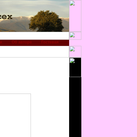
и
Об авторе
Гостевая