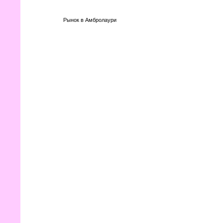
Рынок в Амбролаури