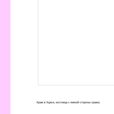
Храм в Хциси, костница с южной стороны храма.