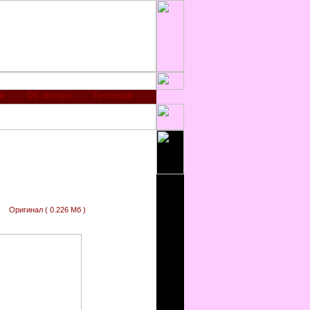
и
Об авторе
Гостевая
Оригинал ( 0.226 Мб )