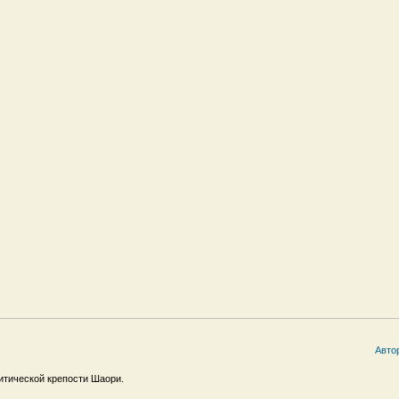
Авто
итической крепости Шаори.