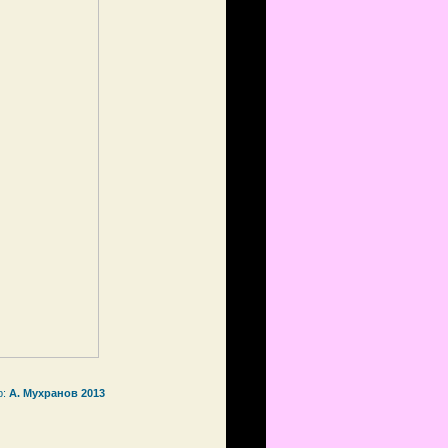
р:
А. Мухранов 2013