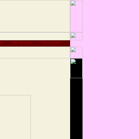
и
Об авторе
Гостевая