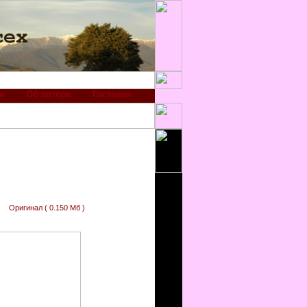
и
Об авторе
Гостевая
Оригинал ( 0.150 Мб )