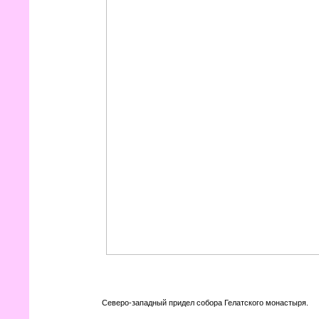
Северо-западный придел собора Гелатского монастыря.