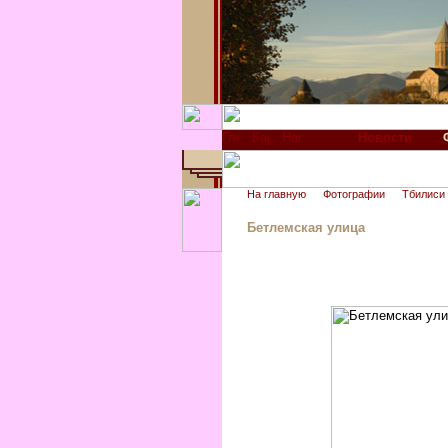
Новости
На главную
Фотографии
Тбилиси
Бетлемская улица