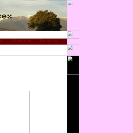
и
Об авторе
Гостевая