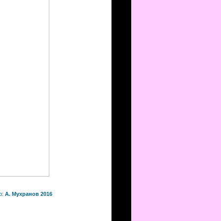
р:
А. Мухранов 2016