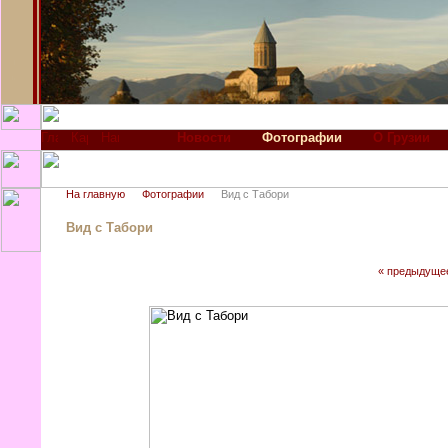
Новости
Фотографии
О Грузии
На главную
Фотографии
Вид с Табори
Вид с Табори
« предыдуще