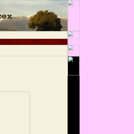
и
Об авторе
Гостевая