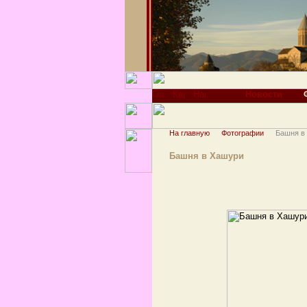
Новости
На главную
Фотографии
Башня в
Башня в Хашури