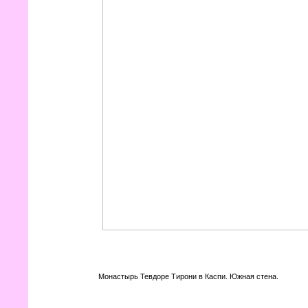
Монастырь Тевдоре Тирони в Каспи. Южная стена.