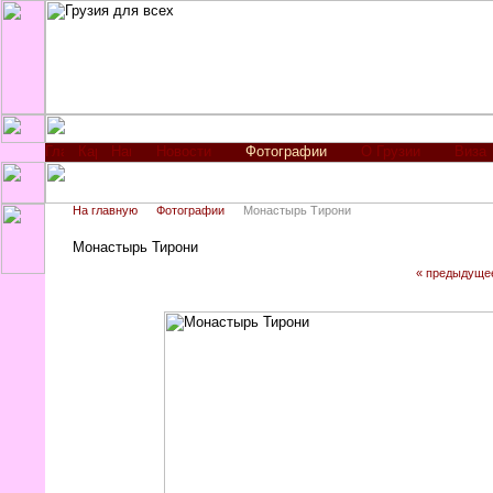
Новости
Фотографии
О Грузии
Виза
На главную
Фотографии
Монастырь Тирони
Монастырь Тирони
« предыдуще