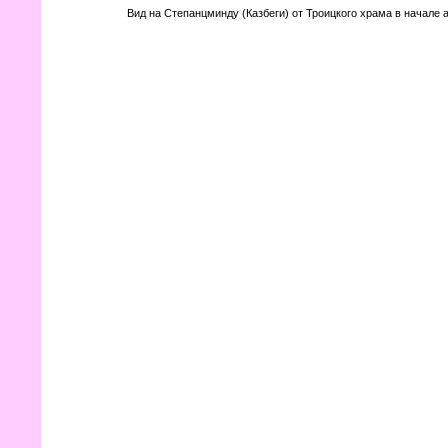
Вид на Степанцминду (Казбеги) от Троицкого храма в начале 