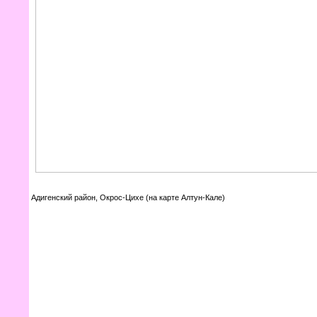
Адигенский район, Окрос-Цихе (на карте Алтун-Кале)