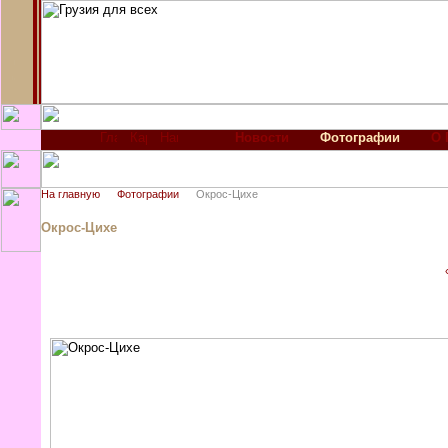
Новости
Фотографии
О 
На главную
Фотографии
Окрос-Цихе
Окрос-Цихе