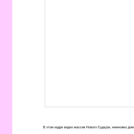
В этом кадре видно массив Нового Гудаури, немножко доми