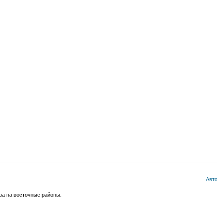
Авт
тра на восточные районы.