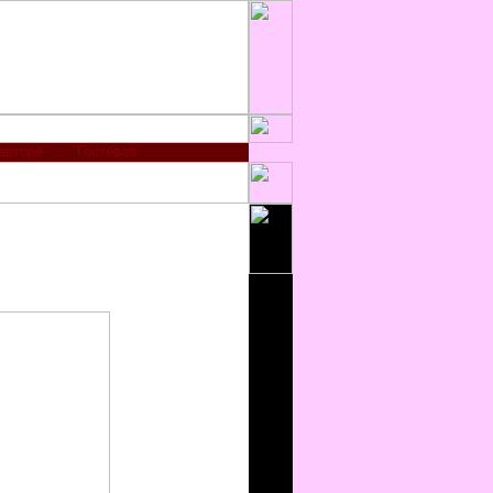
авторе
Гостевая