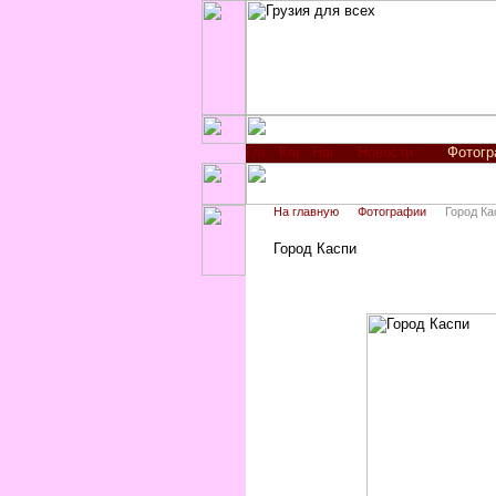
Новости
Фотог
На главную
Фотографии
Город Ка
Город Каспи