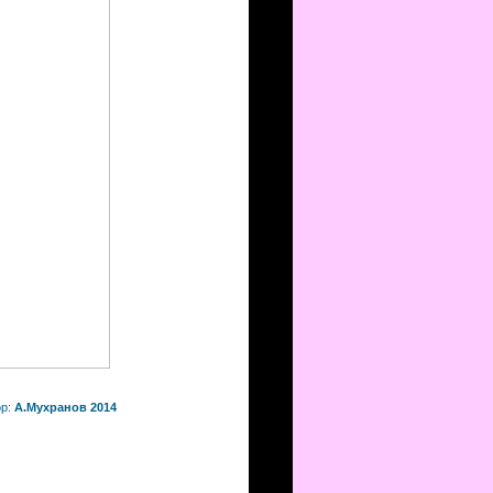
ор:
А.Мухранов 2014