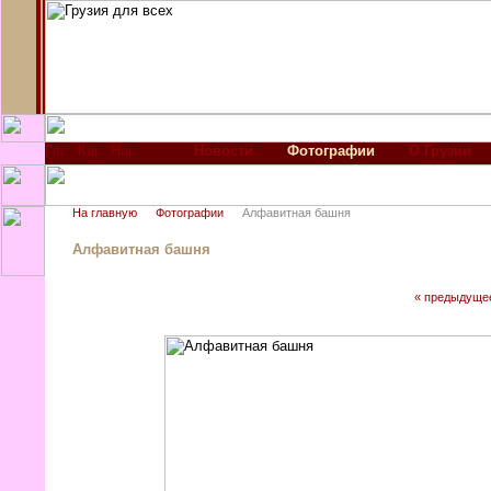
Новости
Фотографии
О Грузии
На главную
Фотографии
Алфавитная башня
Алфавитная башня
« предыдуще