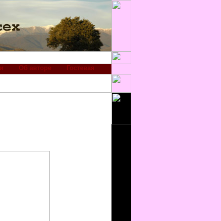
и
Об авторе
Гостевая