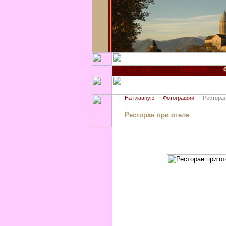
Новости
На главную
Фотографии
Ресторан
Ресторан при отеле