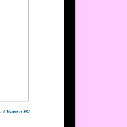
р:
А. Мухранов 2014