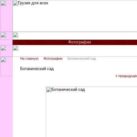
Новости
Фотографии
О Грузии
Виза
На главную
Фотографии
Ботанический сад
Ботанический сад
« предыдуще