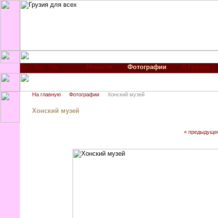
Новости
Фотографии
О Грузии
На главную
Фотографии
Хонский музей
Хонский музей
« предыдуще