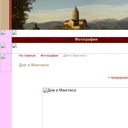
Новости
Фотографии
О Грузии
На главную
Фотографии
Дом в Манглиси
Дом в Манглиси
« предыдуще