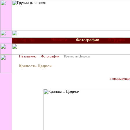
Новости
Фотографии
О Грузии
На главную
Фотографии
Крепость Цедиси
Крепость Цедиси
« предыдуще