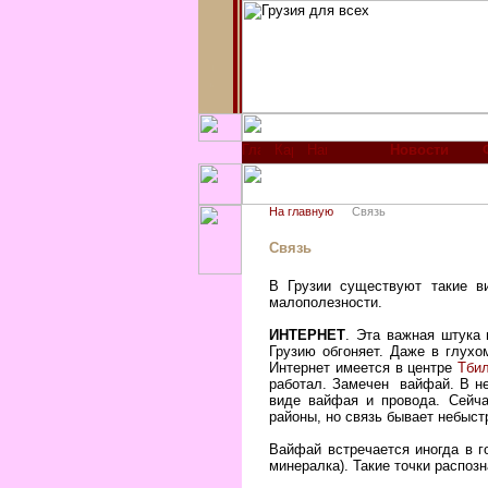
Новости
На главную
Связь
Связь
В Грузии существуют такие в
малополезности.
ИНТЕРНЕТ
. Эта важная штука 
Грузию обгоняет. Даже в глухо
Интернет имеется в центре
Тби
работал. Замечен вайфай. В не
виде вайфая и провода. Сейчас
районы, но связь бывает небыст
Вайфай встречается иногда в г
минералка). Такие точки распо