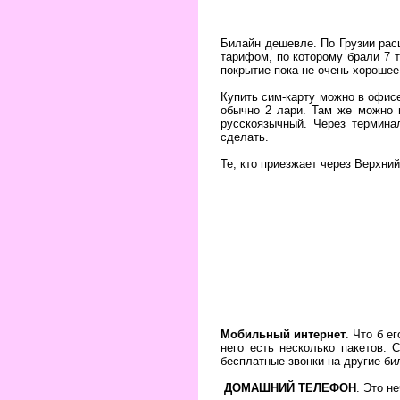
Билайн дешевле. По Грузии рас
тарифом, по которому брали 7 т
покрытие пока не очень хорошее
Купить сим-карту можно в офис
обычно 2 лари. Там же можно 
русскоязычный. Через термина
сделать.
Те, кто приезжает через Верхний
Мобильный интернет
. Что б е
него есть несколько пакетов.
бесплатные звонки на другие би
ДОМАШНИЙ ТЕЛЕФОН
. Это н