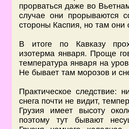
прорваться даже во Вьетнам
случае они прорываются с
стороны Каспия, но там они 
В итоге по Кавказу про
изотерма января. Проще го
температура января на уров
Не бывает там морозов и сне
Практическое следствие: н
снега почти не видит, темпе
Грузия имеет высоту око
поэтому тут бывают несу