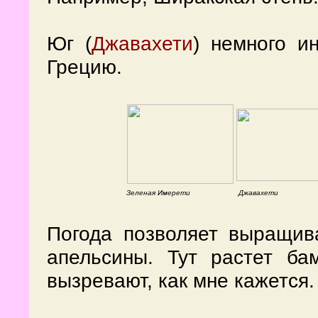
Юг (
Джавахети
) немного и
Грецию.
Зеленая Имерети
Джавахети
Погода позволяет выращив
апельсины. Тут растет ба
вызревают, как мне кажется