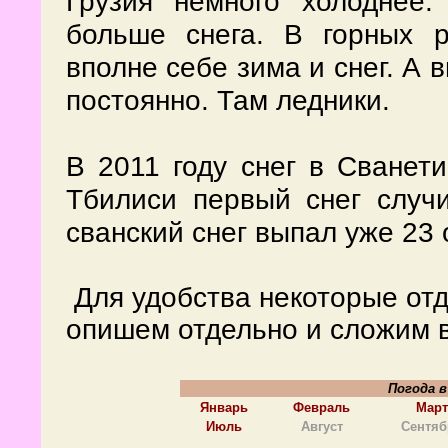
Грузия немного холоднее
больше снега. В горных 
вполне себе зима и снег. А 
постоянно. Там ледники.
В 2011 году снег в Сванет
Тбилиси первый снег случ
сванский снег выпал уже 23 
Для удобства некоторые отд
опишем отдельно и сложим в
Погода в
Январь
Февраль
Март
Июль
Август
Сентяб