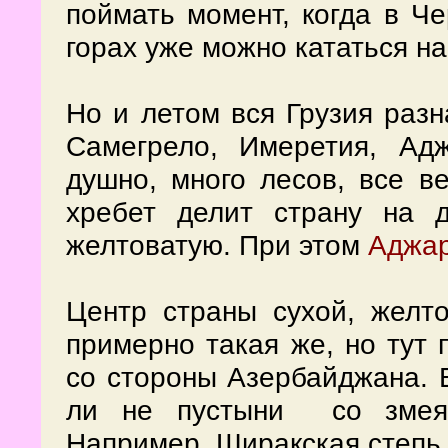
поймать момент, когда в Ч
горах уже можно кататься н
Но и летом вся Грузия разн
Самегрело, Имеретия, Адж
душно, много лесов, все в
хребет делит страну на 
желтоватую. При этом
Аджа
Центр страны сухой, желто
примерно такая же, но тут
со стороны Азербайджана. В
ли не пустыни
со зме
Например, Ширакская степь