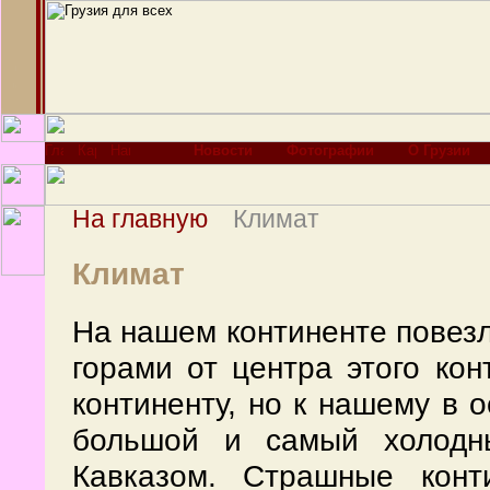
Новости
Фотографии
О Грузии
На главную
Климат
Климат
На нашем континенте повезл
горами от центра этого кон
континенту, но к нашему в 
большой и самый холодны
Кавказом. Страшные конт