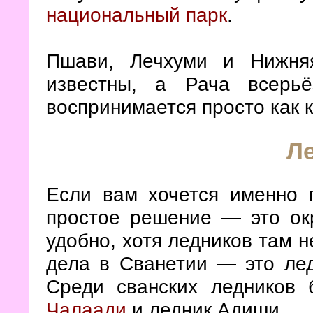
национальный парк
.
Пшави, Лечхуми и Нижня
известны, а Рача всерь
воспринимается просто как к
Л
Если вам хочется именно 
простое решение — это окр
удобно, хотя ледников там н
дела в Сванетии — это ле
Среди сванских ледников
Чалаади
и ледник Адиши.