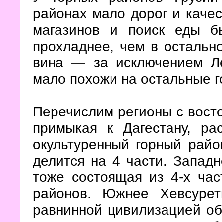
районах мало дорог и качес
магазинов и поиск еды б
прохладнее, чем в остально
вина — за исключением Л
мало похожи на остальные 
Перечислим регионы с восто
примыкая к Дагестану, ра
окультуренный горный райо
делится на 4 части. Запад
тоже состоящая из 4-х час
районов. Южнее Хевсурет
равнинной цивилизацией о