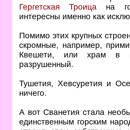
Гергетская Троица
на гор
интересны именно как исклю
Помимо этих крупных строен
скромные, например, прими
Квешети, или храм в
разрушенный.
Тушетия, Хевсуретия и Осе
ничего.
А вот Сванетия стала необ
единственным горским народ