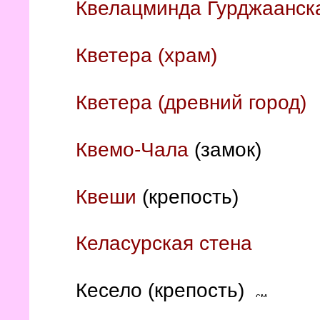
Квелацминда Гурджаанск
Кветера (храм)
Кветера (древний город)
Квемо-Чала
(замок)
Квеши
(крепость)
Келасурская стена
Кесело (крепость)