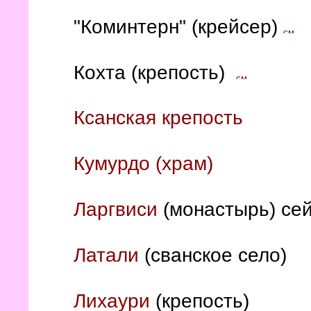
"Коминтерн" (крейсер)
Кохта (крепость)
Ксанская крепость
Кумурдо (храм)
Ларгвиси
(монастырь) се
Латали
(сванское село)
Лихаури
(крепость)