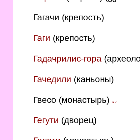
Гагачи (крепость)
Гаги
(крепость)
Гадачрилис-гора
(археоло
Гачедили
(каньоны)
Гвесо (монастырь)
Гегути
(дворец)