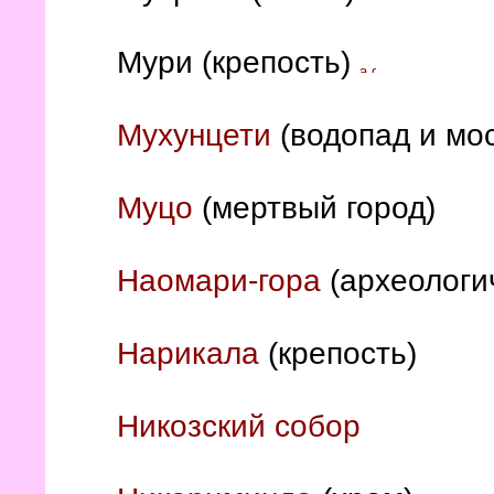
Мури (крепость)
Мухунцети
(водопад и мос
Муцо
(мертвый город)
Наомари-гора
(археологи
Нарикала
(крепость)
Никозский собор