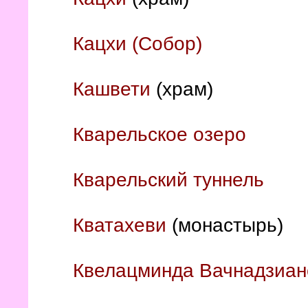
Кацхи (Собор)
Кашвети
(храм)
Кварельское озеро
Кварельский туннель
Кватахеви
(монастырь)
Квелацминда Вачнадзиан