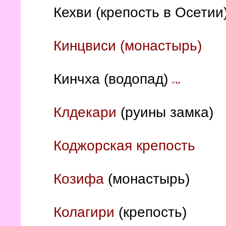
Кехви (крепость в Осетии
Кинцвиси (монастырь)
Кинчха (водопад)
Клдекари
(руины замка)
Коджорская крепость
Козифа
(монастырь)
Колагири
(крепость)