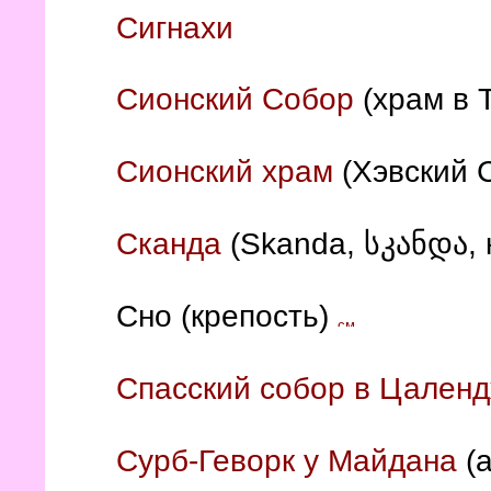
Сигнахи
Сионский Собор
(храм в 
Сионский храм
(Хэвский 
Сканда
(Skanda, სკანდა, 
Сно (крепость)
Спасский собор в Цален
Сурб-Геворк у Майдана
(а