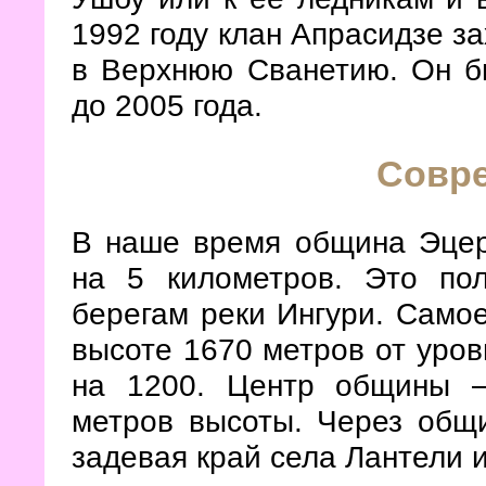
1992 году клан Апрасидзе з
в Верхнюю Сванетию. Он бы
до 2005 года.
Совр
В наше время община Эцер
на 5 километров. Это по
берегам реки Ингури. Самое
высоте 1670 метров от уров
на 1200. Центр общины 
метров высоты. Через общи
задевая край села Лантели и