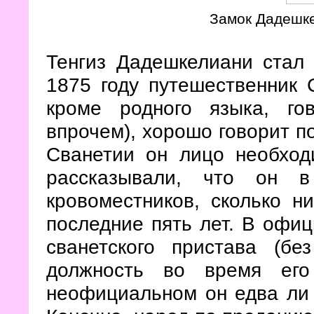
Замок Дадешке
Тенгиз Дадешкелиани стал 
1875 году путешественник 
кроме родного языка, гов
впрочем), хорошо говорит по
Сванетии он лицо необход
рассказывали, что он в
кровоместников, сколько н
последние пять лет. В офи
сванетского пристава (бе
должность во время его
неофициальном он едва ли 