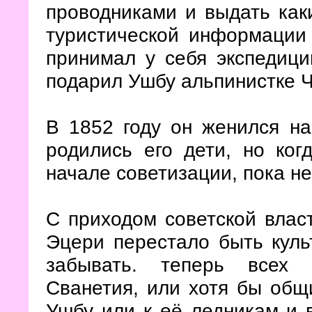
проводниками и выдать как
туристической информации 
принимал у себя экспедиц
подарил Ушбу альпинистке 
В 1852 году он женился на
родились его дети, но ког
начале советизации, пока не
С приходом советской влас
Эцери перестало быть куль
забывать. теперь всех 
Сванетия, или хотя бы общ
Ушбу или к её ледникам и 