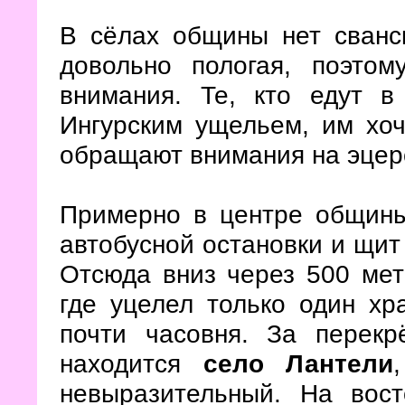
В сёлах общины нет сванс
довольно пологая, поэто
внимания. Те, кто едут 
Ингурским ущельем, им хоч
обращают внимания на эцер
Примерно в центре общины 
автобусной остановки и щит 
Отсюда вниз через 500 ме
где уцелел только один хр
почти часовня. За перекр
находится
село Лантели
невыразительный. На вост