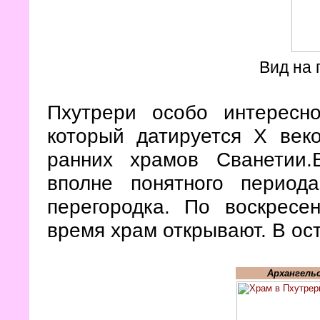
Вид на 
Пхутрери особо интересн
который датируется X веко
ранних храмов Сванетии
вполне понятного период
перегородка. По воскресе
время храм открывают. В ос
Архангель