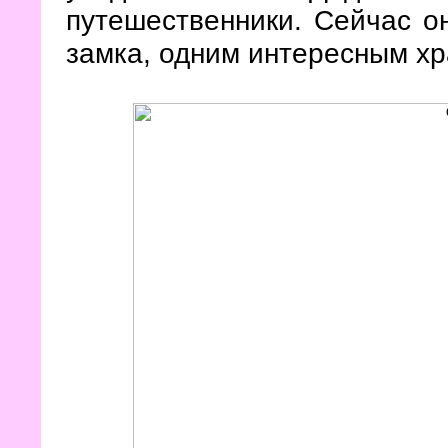
путешественники. Сейчас о
замка, одним интересным х