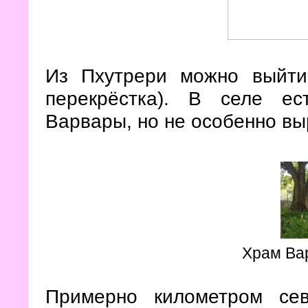
Из Пхутрери можно выйти
перекрёстка). В селе е
Варвары, но не особенно вы
Храм Ва
Примерно километром се