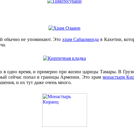
ый обычно не упоминают. Это
храм Сабацминда
в Кахетии, кото
ча.
 в одно время, и примерно при жизни царицы Тамары. В Грузи
рый сейчас попал в границы Армении. Это храм
монастыря Ки
шения, и их тут даже очень много.