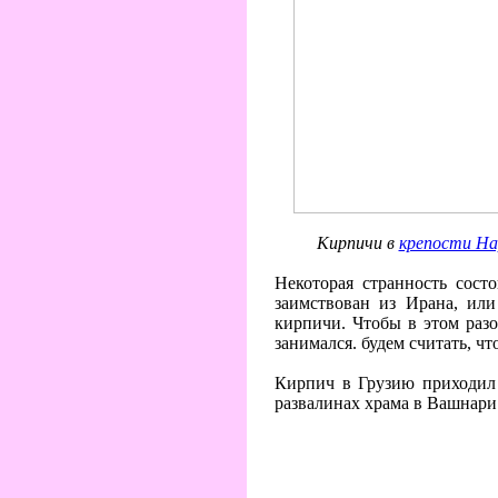
Кирпичи в
крепости На
Некоторая странность сост
заимствован из Ирана, или
кирпичи. Чтобы в этом разо
занимался. будем считать, ч
Кирпич в Грузию приходил 
развалинах храма в Вашнари