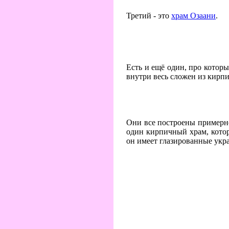
Третий - это
храм Озаани
.
Есть и ещё один, про котор
внутри весь сложен из кирпи
Они все построены примерно
один кирпичный храм, кото
он имеет глазированные укра