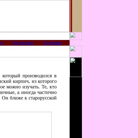
ии
Об авторе
Гостевая
который производился в
нский кирпич, из которого
ое можно изучать. Те, кто
пичные, а иногда частично
. Он ближе к старорусской