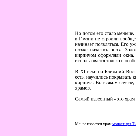
Но потом его стало меньше. 
в Грузии не строили вообще
начинает появляться. Его у
позже началась эпоха Золо
кирпичом оформляли окна, 
использовался только в особ
В XI веке на Ближний Вост
есть, научились покрывать 
кирпича. Во всяком случае,
храмов.
Самый известный - это храм
Менее известен храм
монастыря Т