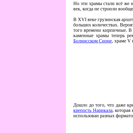
Но эти храмы стали всё же 
век, когда не строили вообщ
В XVI веке грузинская архит
больших количествах. Вероя
того времени кирпичные. В 
каменные храмы теперь ре
Болнисском Сионе
, храме V 
Дошло до того, что даже кр
крепость Нарикала
, которая
использован разных формато