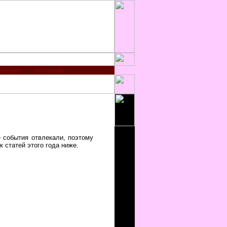
авторе
Гостевая
 события отвлекали, поэтому
 статей этого года ниже.